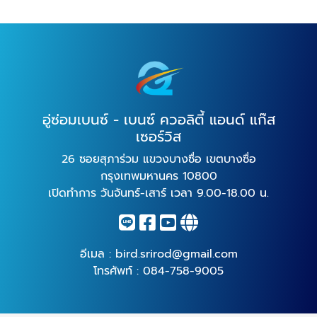
อู่ซ่อมเบนซ์ - เบนซ์ ควอลิตี้ แอนด์ แก๊ส
เซอร์วิส
26 ซอยสุภาร่วม แขวงบางซื่อ เขตบางซื่อ
กรุงเทพมหานคร 10800
เปิดทำการ วันจันทร์-เสาร์ เวลา 9.00-18.00 น.
อีเมล :
bird.srirod@gmail.com
โทรศัพท์ :
084-758-9005