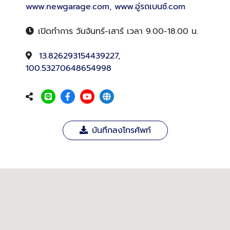
www.newgarage.com
,
www.อู่รถเบนซ์.com
เปิดทำการ วันจันทร์-เสาร์ เวลา 9.00-18.00 น.
13.826293154439227,
100.53270648654998
บันทึกลงโทรศัพท์