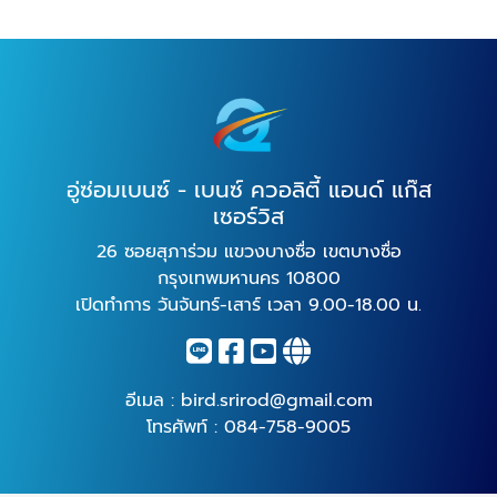
อู่ซ่อมเบนซ์ - เบนซ์ ควอลิตี้ แอนด์ แก๊ส
เซอร์วิส
26 ซอยสุภาร่วม แขวงบางซื่อ เขตบางซื่อ
กรุงเทพมหานคร 10800
เปิดทำการ วันจันทร์-เสาร์ เวลา 9.00-18.00 น.
อีเมล :
bird.srirod@gmail.com
โทรศัพท์ :
084-758-9005