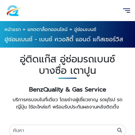
หน้าแรก
»
แคตตาล็อกออนไลน์
»
อู่ซ่อมเบนซ์
อู่ซ่อมเบนซ์ - เบนซ์ ควอลิตี้ แอนด์ แก๊สเซอร์วิส
อู่ติดแก๊ส อู่ซ่อมรถเบนซ์
บางซื่อ เตาปูน
BenzQuality & Gas Service
บริการครบจบในที่เดียว โดยช่างผู้เชี่ยวชาญ รถยุโรป รถ
ญี่ปุ่น ใช้อะไหล่แท้ พร้อมรับประกันผลงานหลังติดตั้ง