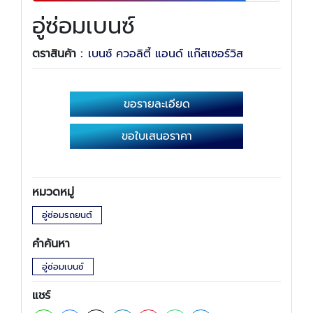
อู่ซ่อมเบนซ์
ตราสินค้า :
เบนซ์ ควอลิตี้ แอนด์ แก๊สเซอร์วิส
ขอรายละเอียด
ขอใบเสนอราคา
หมวดหมู่
อู่ซ่อมรถยนต์
คำค้นหา
อู่ซ่อมเบนซ์
แชร์