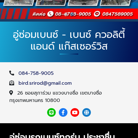
อู่ซ่อมเบนซ์ - เบนซ์ ควอลิตี้
แอนด์ แก๊สเซอร์วิส
084-758-9005
bird.srirod@gmail.com
26 ซอยสุภาร่วม แขวงบางซื่อ เขตบางซื่อ
กรุงเทพมหานคร 10800
อู่ซ่อมรถเบนซ์ทุกรุ่น ประชาชื่น