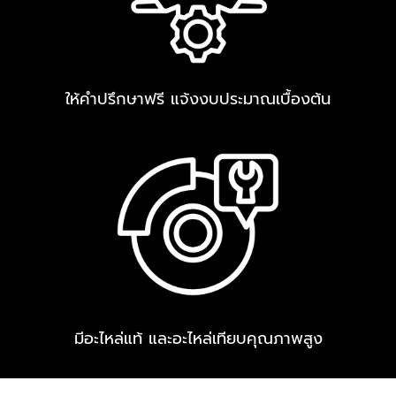
ให้คำปรึกษาฟรี แจ้งงบประมาณเบื้องต้น
มีอะไหล่แท้ และอะไหล่เทียบคุณภาพสูง