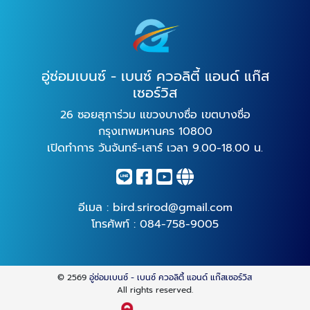
อู่ซ่อมเบนซ์ - เบนซ์ ควอลิตี้ แอนด์ แก๊ส
เซอร์วิส
26 ซอยสุภาร่วม แขวงบางซื่อ เขตบางซื่อ
กรุงเทพมหานคร 10800
เปิดทำการ วันจันทร์-เสาร์ เวลา 9.00-18.00 น.
อีเมล :
bird.srirod@gmail.com
โทรศัพท์ :
084-758-9005
© 2569
อู่ซ่อมเบนซ์ - เบนซ์ ควอลิตี้ แอนด์ แก๊สเซอร์วิส
All rights reserved.