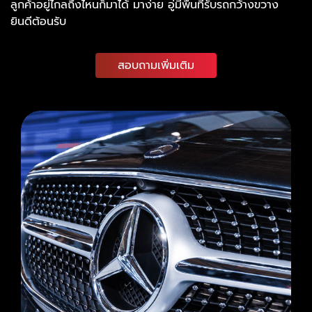
ลูกค้าอยู่ไกลถึงไหนก็มาได้ มาง่าย อู่มีพื้นที่รับรถกว้างขวาง
ยินดีต้อนรับ
สอบถามเพิ่มเติม